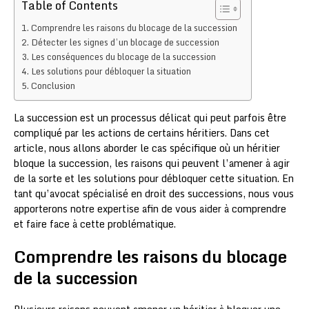
Table of Contents
Comprendre les raisons du blocage de la succession
Détecter les signes d’un blocage de succession
Les conséquences du blocage de la succession
Les solutions pour débloquer la situation
Conclusion
La succession est un processus délicat qui peut parfois être
compliqué par les actions de certains héritiers. Dans cet
article, nous allons aborder le cas spécifique où un héritier
bloque la succession, les raisons qui peuvent l’amener à agir
de la sorte et les solutions pour débloquer cette situation. En
tant qu’avocat spécialisé en droit des successions, nous vous
apporterons notre expertise afin de vous aider à comprendre
et faire face à cette problématique.
Comprendre les raisons du blocage
de la succession