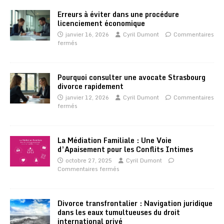
Erreurs à éviter dans une procédure
licenciement économique
janvier 16, 2026
Cyril Dumont
Commentaires
fermés
Pourquoi consulter une avocate Strasbourg
divorce rapidement
janvier 12, 2026
Cyril Dumont
Commentaires
fermés
La Médiation Familiale : Une Voie
d’Apaisement pour les Conflits Intimes
octobre 27, 2025
Cyril Dumont
Commentaires fermés
Divorce transfrontalier : Navigation juridique
dans les eaux tumultueuses du droit
international privé