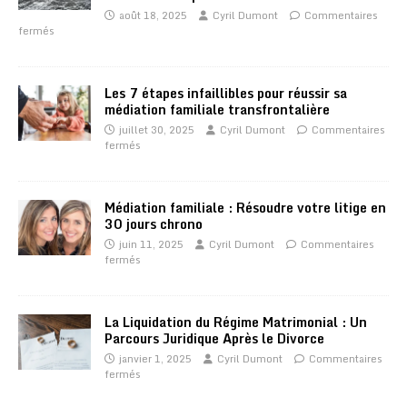
août 18, 2025
Cyril Dumont
Commentaires
fermés
Les 7 étapes infaillibles pour réussir sa
médiation familiale transfrontalière
juillet 30, 2025
Cyril Dumont
Commentaires
fermés
Médiation familiale : Résoudre votre litige en
30 jours chrono
juin 11, 2025
Cyril Dumont
Commentaires
fermés
La Liquidation du Régime Matrimonial : Un
Parcours Juridique Après le Divorce
janvier 1, 2025
Cyril Dumont
Commentaires
fermés