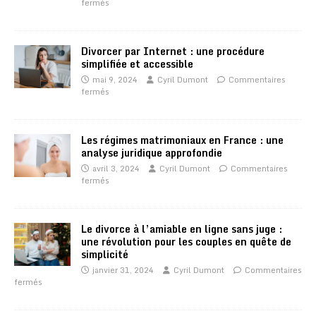
fermés
Divorcer par Internet : une procédure
simplifiée et accessible
mai 9, 2024
Cyril Dumont
Commentaires
fermés
Les régimes matrimoniaux en France : une
analyse juridique approfondie
avril 3, 2024
Cyril Dumont
Commentaires
fermés
Le divorce à l’amiable en ligne sans juge :
une révolution pour les couples en quête de
simplicité
janvier 31, 2024
Cyril Dumont
Commentaires
fermés