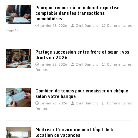
Pourquoi recourir à un cabinet expertise
comptable dans les transactions
immobilières
janvier 28, 2026
Cyril Dumont
Commentaires
fermés
Partage succession entre frère et sœur : vos
droits en 2026
janvier 28, 2026
Cyril Dumont
Commentaires
fermés
Combien de temps pour encaisser un chèque
selon votre banque
janvier 28, 2026
Cyril Dumont
Commentaires
fermés
Maîtriser l’environnement légal de la
location de vacances