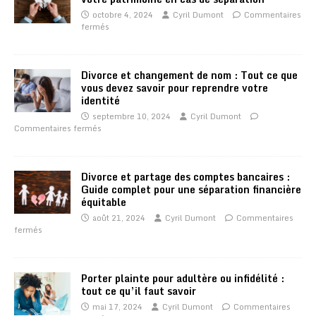
octobre 4, 2024
Cyril Dumont
Commentaires
fermés
Divorce et changement de nom : Tout ce que
vous devez savoir pour reprendre votre
identité
septembre 10, 2024
Cyril Dumont
Commentaires fermés
Divorce et partage des comptes bancaires :
Guide complet pour une séparation financière
équitable
août 21, 2024
Cyril Dumont
Commentaires
fermés
Porter plainte pour adultère ou infidélité :
tout ce qu’il faut savoir
mai 17, 2024
Cyril Dumont
Commentaires