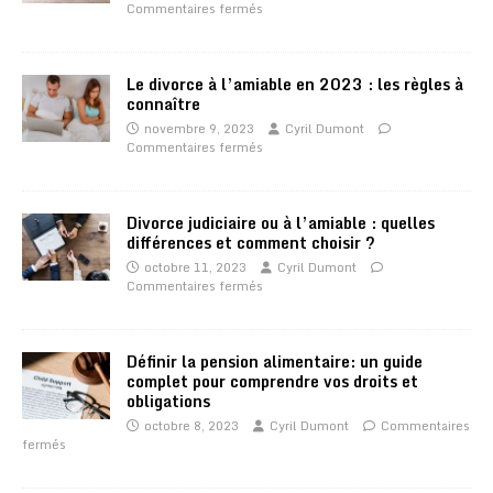
Commentaires fermés
Le divorce à l’amiable en 2023 : les règles à
connaître
novembre 9, 2023
Cyril Dumont
Commentaires fermés
Divorce judiciaire ou à l’amiable : quelles
différences et comment choisir ?
octobre 11, 2023
Cyril Dumont
Commentaires fermés
Définir la pension alimentaire: un guide
complet pour comprendre vos droits et
obligations
octobre 8, 2023
Cyril Dumont
Commentaires
fermés