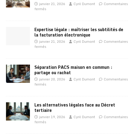
janvier 21, 2026
Cyril Dumont
Commentaires
fermés
Expertise légale : maîtriser les subtilités de
la facturation électronique
janvier 21, 2026
Cyril Dumont
Commentaires
fermés
Séparation PACS maison en commun :
partage ou rachat
janvier 20, 2026
Cyril Dumont
Commentaires
fermés
Les alternatives légales face au Décret
tertiaire
janvier 19, 2026
Cyril Dumont
Commentaires
fermés