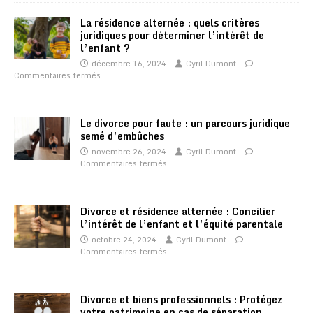
La résidence alternée : quels critères
juridiques pour déterminer l’intérêt de
l’enfant ?
décembre 16, 2024
Cyril Dumont
Commentaires fermés
Le divorce pour faute : un parcours juridique
semé d’embûches
novembre 26, 2024
Cyril Dumont
Commentaires fermés
Divorce et résidence alternée : Concilier
l’intérêt de l’enfant et l’équité parentale
octobre 24, 2024
Cyril Dumont
Commentaires fermés
Divorce et biens professionnels : Protégez
votre patrimoine en cas de séparation