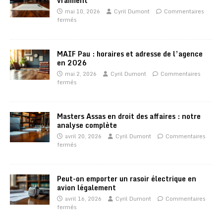
vraiment
mai 10, 2026
Cyril Dumont
Commentaires
fermés
MAIF Pau : horaires et adresse de l’agence
en 2026
mai 2, 2026
Cyril Dumont
Commentaires
fermés
Masters Assas en droit des affaires : notre
analyse complète
avril 20, 2026
Cyril Dumont
Commentaires
fermés
Peut-on emporter un rasoir électrique en
avion légalement
avril 16, 2026
Cyril Dumont
Commentaires
fermés