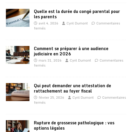
Quelle est la durée du congé parental pour
les parents
avril 4, 2026
Cyril Dumont
Commentaires
fermés
Comment se préparer à une audience
judiciaire en 2026
mars 31, 2026
Cyril Dumont
Commentaires
fermés
Qui peut demander une attestation de
rattachement au foyer fiscal
février 25, 2026
Cyril Dumont
Commentaires
fermés
Rupture de grossesse pathologique : vos
options légales