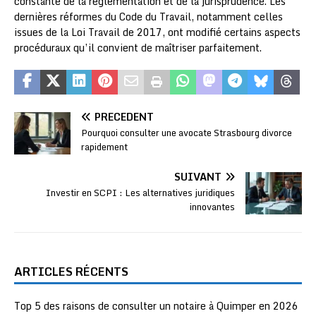
constante de la réglementation et de la jurisprudence. Les
dernières réformes du Code du Travail, notamment celles
issues de la Loi Travail de 2017, ont modifié certains aspects
procéduraux qu’il convient de maîtriser parfaitement.
PRÉCÉDENT
Pourquoi consulter une avocate Strasbourg divorce
rapidement
SUIVANT
Investir en SCPI : Les alternatives juridiques
innovantes
ARTICLES RÉCENTS
Top 5 des raisons de consulter un notaire à Quimper en 2026