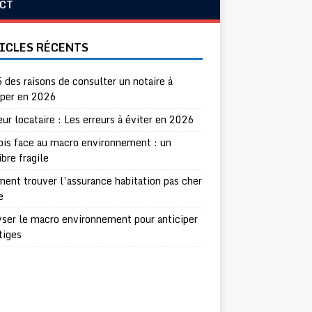
CT
ICLES RÉCENTS
 des raisons de consulter un notaire à
per en 2026
eur locataire : Les erreurs à éviter en 2026
ois face au macro environnement : un
ibre fragile
nt trouver l’assurance habitation pas cher
e
ser le macro environnement pour anticiper
itiges