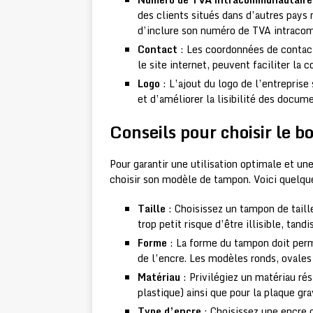
des clients situés dans d’autres pays
d’inclure son numéro de TVA intraco
Contact
: Les coordonnées de contact
le site internet, peuvent faciliter la 
Logo
: L’ajout du logo de l’entrepris
et d’améliorer la lisibilité des docum
Conseils pour choisir le
Pour garantir une utilisation optimale et une
choisir son modèle de tampon. Voici quelque
Taille
: Choisissez un tampon de tai
trop petit risque d’être illisible, ta
Forme
: La forme du tampon doit perm
de l’encre. Les modèles ronds, ovales
Matériau
: Privilégiez un matériau rés
plastique) ainsi que pour la plaque gr
Type d’encre
: Choisissez une encre d