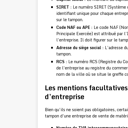
SIRET
: Le numéro SIRET (Système d’
identifiant unique pour chaque entrep
sur le tampon.
Code NAF ou APE
: Le code NAF (Nome
Principale Exercée) est attribué par l
l’entreprise. Il doit figurer sur le tam
Adresse du siège social
: L’adresse du
tampon.
RCS
: Le numéro RCS (Registre du Co
de l’entreprise au registre du commer
nom de la ville où se situe le greffe 
Les mentions facultative
d’entreprise
Bien qu’ils ne soient pas obligatoires, certa
tampon d’une entreprise de vente de matéri
Numéro de TVA intracommunautaire