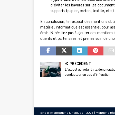
d’éviter les bavures sur les documents
supports (papier, carton, textile, etc.).
En conclusion, le respect des mentions obli
matériel informatique est essentiel pour as
émis. N’hésitez pas à ajouter des mentions 
clients et partenaires, et prenez soin de ch
PRÉCÉDENT
L’alcool au volant : la dénonciati
conducteur en cas d’infraction
Site d'informations juridiques - 2026
|
Mentions lég