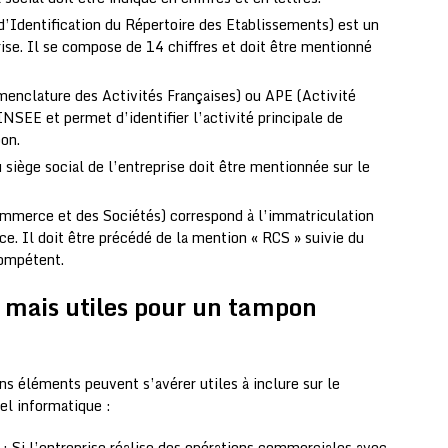
Identification du Répertoire des Etablissements) est un
rise. Il se compose de 14 chiffres et doit être mentionné
nclature des Activités Françaises) ou APE (Activité
’INSEE et permet d’identifier l’activité principale de
pon.
 siège social de l’entreprise doit être mentionnée sur le
mmerce et des Sociétés) correspond à l’immatriculation
ce. Il doit être précédé de la mention « RCS » suivie du
compétent.
s mais utiles pour un tampon
ins éléments peuvent s’avérer utiles à inclure sur le
el informatique :
: Si l’entreprise réalise des opérations commerciales avec