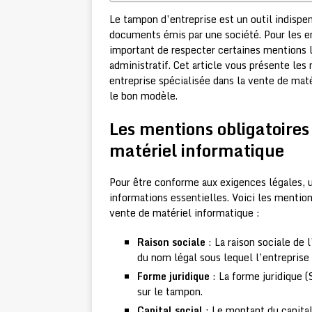
Le tampon d’entreprise est un outil indispens
documents émis par une société. Pour les en
important de respecter certaines mentions l
administratif. Cet article vous présente les
entreprise spécialisée dans la vente de maté
le bon modèle.
Les mentions obligatoires
matériel informatique
Pour être conforme aux exigences légales, u
informations essentielles. Voici les mention
vente de matériel informatique :
Raison sociale
: La raison sociale de l
du nom légal sous lequel l’entreprise
Forme juridique
: La forme juridique 
sur le tampon.
Capital social
: Le montant du capital 