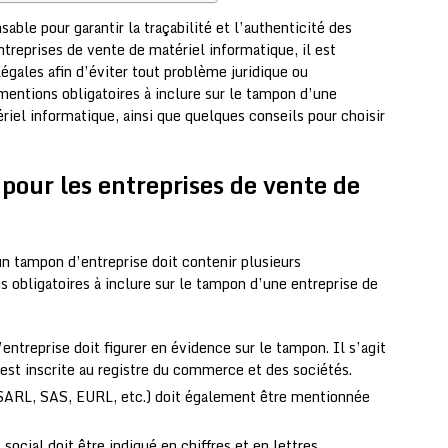
able pour garantir la traçabilité et l’authenticité des
treprises de vente de matériel informatique, il est
égales afin d’éviter tout problème juridique ou
 mentions obligatoires à inclure sur le tampon d’une
riel informatique, ainsi que quelques conseils pour choisir
 pour les entreprises de vente de
n tampon d’entreprise doit contenir plusieurs
s obligatoires à inclure sur le tampon d’une entreprise de
’entreprise doit figurer en évidence sur le tampon. Il s’agit
 est inscrite au registre du commerce et des sociétés.
(SARL, SAS, EURL, etc.) doit également être mentionnée
social doit être indiqué en chiffres et en lettres.