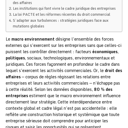
des affaires
Les institutions qui font vivre le cadre juridique des entreprises
La loi PACTE et les réformes récentes du droit commercial
S’adapter aux turbulences : stratégies juridiques face aux
mutations globales
Le
macro environnement
désigne l’ensemble des forces
externes qui s’exercent sur les entreprises sans que celles-ci
puissent les contrôler directement : facteurs
économiques
,
politiques
, sociaux, technologiques, environnementaux et
juridiques. Ces forces façonnent en profondeur le cadre dans
lequel s’exercent les activités commerciales. Or, le
droit des
affaires
— corpus de règles régissant les relations entre
entreprises et leurs activités commerciales — n’échappe pas
à cette réalité. Selon les données disponibles,
80 % des
entreprises
estiment que le macro environnement influence
directement leur stratégie. Cette interdépendance entre
contexte global et cadre légal n’est pas accidentelle : elle
reflète une construction historique et systémique que toute
entreprise sérieuse doit comprendre pour anticiper les
risques et saisir les opportunités qui se présentent.