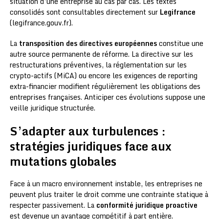
situation d’une entreprise au cas par cas. Les textes
consolidés sont consultables directement sur
Legifrance
(legifrance.gouv.fr).
La
transposition des directives européennes
constitue une
autre source permanente de réforme. La directive sur les
restructurations préventives, la réglementation sur les
crypto-actifs (MiCA) ou encore les exigences de reporting
extra-financier modifient régulièrement les obligations des
entreprises françaises. Anticiper ces évolutions suppose une
veille juridique structurée.
S’adapter aux turbulences :
stratégies juridiques face aux
mutations globales
Face à un macro environnement instable, les entreprises ne
peuvent plus traiter le droit comme une contrainte statique à
respecter passivement. La
conformité juridique proactive
est devenue un avantage compétitif à part entière.