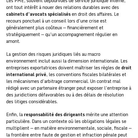
Les PME, souvent dépourvues de service juridique interne,
ont tout intérêt à nouer des relations durables avec des
cabinets d’avocats spécialisés
en droit des affaires. Le
recours ponctuel à un conseil lors d’une crise est
généralement plus coûteux — financièrement et
stratégiquement — qu’un accompagnement régulier en
amont.
La gestion des risques juridiques liés au macro
environnement inclut aussi la dimension internationale. Les
entreprises exportatrices doivent maîtriser les règles de
droit
international privé
, les conventions fiscales bilatérales et
les mécanismes d’arbitrage commercial. Un contrat mal
rédigé avec un partenaire étranger peut exposer l’entreprise à
des juridictions défavorables ou à des délais de résolution
des litiges considérables.
Enfin, la
responsabilité des dirigeants
mérite une attention
particulière. Dans un contexte où les obligations légales se
multiplient — en matière environnementale, sociale, fiscale —
la frontière entre faute de gestion et infraction pénale peut