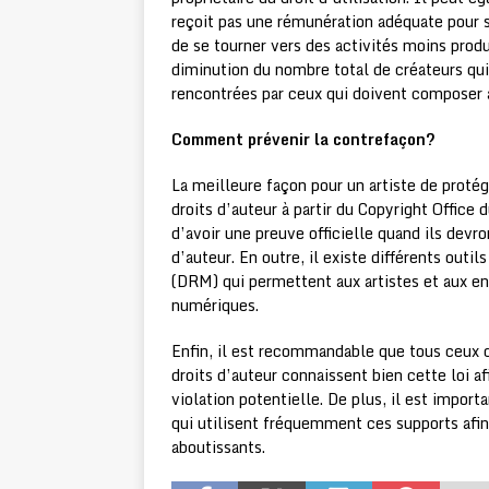
reçoit pas une rémunération adéquate pour so
de se tourner vers des activités moins prod
diminution du nombre total de créateurs qui
rencontrées par ceux qui doivent composer 
Comment prévenir la contrefaçon?
La meilleure façon pour un artiste de protég
droits d’auteur à partir du Copyright Office
d’avoir une preuve officielle quand ils devro
d’auteur. En outre, il existe différents ou
(DRM) qui permettent aux artistes et aux ent
numériques.
Enfin, il est recommandable que tous ceux 
droits d’auteur connaissent bien cette loi af
violation potentielle. De plus, il est impor
qui utilisent fréquemment ces supports afi
aboutissants.