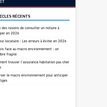
CT
ICLES RÉCENTS
 des raisons de consulter un notaire à
per en 2026
eur locataire : Les erreurs à éviter en 2026
ois face au macro environnement : un
ibre fragile
nt trouver l’assurance habitation pas cher
e
ser le macro environnement pour anticiper
itiges