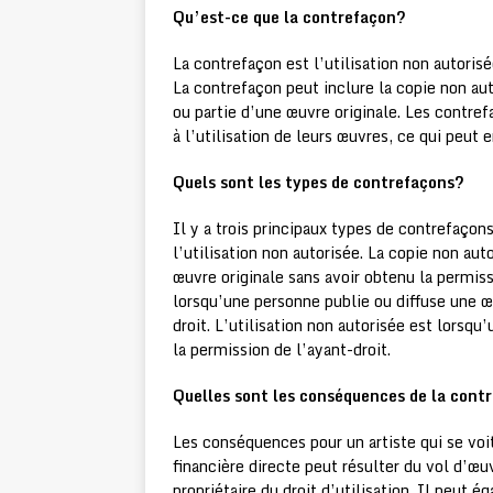
Qu’est-ce que la contrefaçon?
La contrefaçon est l’utilisation non autoris
La contrefaçon peut inclure la copie non auto
ou partie d’une œuvre originale. Les contref
à l’utilisation de leurs œuvres, ce qui peut 
Quels sont les types de contrefaçons?
Il y a trois principaux types de contrefaçons
l’utilisation non autorisée. La copie non aut
œuvre originale sans avoir obtenu la permissi
lorsqu’une personne publie ou diffuse une œ
droit. L’utilisation non autorisée est lorsqu
la permission de l’ayant-droit.
Quelles sont les conséquences de la cont
Les conséquences pour un artiste qui se voit
financière directe peut résulter du vol d’œu
propriétaire du droit d’utilisation. Il peut é