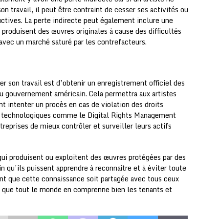
n travail, il peut être contraint de cesser ses activités ou
uctives. La perte indirecte peut également inclure une
 produisent des œuvres originales à cause des difficultés
avec un marché saturé par les contrefacteurs.
er son travail est d’obtenir un enregistrement officiel des
 du gouvernement américain. Cela permettra aux artistes
nt intenter un procès en cas de violation des droits
tils technologiques comme le Digital Rights Management
reprises de mieux contrôler et surveiller leurs actifs
qui produisent ou exploitent des œuvres protégées par des
in qu’ils puissent apprendre à reconnaître et à éviter toute
tant que cette connaissance soit partagée avec tous ceux
n que tout le monde en comprenne bien les tenants et