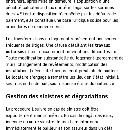
entraînera, après mise en demeure, l’application d’une
pénalité calculée au taux d’intérêt légal sur les sommes
dues. » Si cette disposition n’empêche pas les défauts de
paiement, elle constitue une base juridique solide pour les
procédures de recouvrement.
Les transformations du logement représentent une source
fréquente de litiges. Une clause détaillant les
travaux
autorisés
et leur encadrement prévient ces difficultés : «
Toute modification substantielle du logement (percement de
murs, changement de revêtements, modification des
installations) nécessite l’accord écrit préalable du bailleur.
Le locataire s’engage à remettre les lieux en l’état initial à
ses frais en fin de bail, sauf dispense écrite du bailleur. »
Gestion des sinistres et dégradations
La procédure à suivre en cas de sinistre doit être
explicitement mentionnée : « En cas de dégât des eaux,
incendie ou autre sinistre, le locataire informera
immédiatement le bailleur et son assureur dans un délai