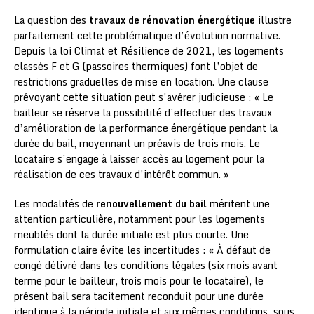
La question des
travaux de rénovation énergétique
illustre
parfaitement cette problématique d’évolution normative.
Depuis la loi Climat et Résilience de 2021, les logements
classés F et G (passoires thermiques) font l’objet de
restrictions graduelles de mise en location. Une clause
prévoyant cette situation peut s’avérer judicieuse : « Le
bailleur se réserve la possibilité d’effectuer des travaux
d’amélioration de la performance énergétique pendant la
durée du bail, moyennant un préavis de trois mois. Le
locataire s’engage à laisser accès au logement pour la
réalisation de ces travaux d’intérêt commun. »
Les modalités de
renouvellement du bail
méritent une
attention particulière, notamment pour les logements
meublés dont la durée initiale est plus courte. Une
formulation claire évite les incertitudes : « À défaut de
congé délivré dans les conditions légales (six mois avant
terme pour le bailleur, trois mois pour le locataire), le
présent bail sera tacitement reconduit pour une durée
identique à la période initiale et aux mêmes conditions, sous