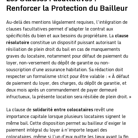
Renforcer la Protection du Bailleur
Au-delà des mentions légalement requises, l’intégration de
clauses facultatives permet d’adapter le contrat aux
spécificités du bien et aux besoins du propriétaire. La
clause
résolutoire
constitue un dispositif puissant autorisant la
résiliation de plein droit du bail en cas de manquements
graves du locataire, notamment pour défaut de paiement du
loyer, non-versement du dépôt de garantie ou non-
souscription d’une assurance habitation. Sa rédaction doit
respecter un formalisme strict pour être valable : « À défaut
de paiement du loyer, des charges, du dépôt de garantie, et
deux mois après un commandement de payer demeuré
infructueux, la présente location sera résiliée de plein droit. »
La clause de
solidarité entre colocataires
revêt une
importance capitale lorsque plusieurs locataires signent le
même bail. Cette disposition permet au bailleur d’exiger le
paiement intégral du loyer à n’importe lequel des
colocataires, même si l’un d’eux quitte les lieux avant la fin