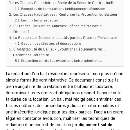
Les Clauses Obligatoires : Socle de la Sécurité Contractuelle
Exemples de formulations juridiquement sécurisées
Les Clauses Facultatives : Renforcer la Protection du Bailleur
Les limites à respecter
L’État des Lieux et les Annexes: Pièces Maîtresses du
Dispositif
La Gestion des Incidents Locatifs par des Clauses Préventives
Gestion des sinistres et dégradations
L’Adaptabilité du Bail aux Évolutions Réglementaires :
Garantir sa Pérennité
Protection contre les évolutions jurisprudentielles
La rédaction d’un bail résidentiel représente bien plus qu’une
simple formalité administrative. Ce document constitue la
pierre angulaire de la relation entre bailleur et locataire,
déterminant leurs droits et obligations respectifs pour toute
la durée de la location. Un bail mal rédigé peut entraîner des
litiges coûteux, des procédures judiciaires interminables et
une insécurité juridique pour les deux parties. Face à un cadre
légal en constante évolution, maîtriser les techniques de
rédaction d’un contrat de location
juridiquement solide