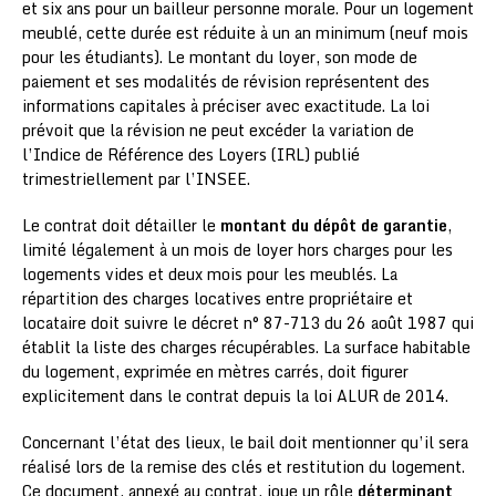
et six ans pour un bailleur personne morale. Pour un logement
meublé, cette durée est réduite à un an minimum (neuf mois
pour les étudiants). Le montant du loyer, son mode de
paiement et ses modalités de révision représentent des
informations capitales à préciser avec exactitude. La loi
prévoit que la révision ne peut excéder la variation de
l’Indice de Référence des Loyers (IRL) publié
trimestriellement par l’INSEE.
Le contrat doit détailler le
montant du dépôt de garantie
,
limité légalement à un mois de loyer hors charges pour les
logements vides et deux mois pour les meublés. La
répartition des charges locatives entre propriétaire et
locataire doit suivre le décret n° 87-713 du 26 août 1987 qui
établit la liste des charges récupérables. La surface habitable
du logement, exprimée en mètres carrés, doit figurer
explicitement dans le contrat depuis la loi ALUR de 2014.
Concernant l’état des lieux, le bail doit mentionner qu’il sera
réalisé lors de la remise des clés et restitution du logement.
Ce document, annexé au contrat, joue un rôle
déterminant