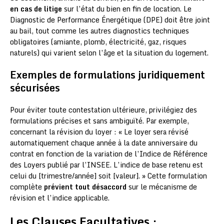
en cas de litige
sur l’état du bien en fin de location. Le
Diagnostic de Performance Énergétique (DPE) doit être joint
au bail, tout comme les autres diagnostics techniques
obligatoires (amiante, plomb, électricité, gaz, risques
naturels) qui varient selon l’âge et la situation du logement.
Exemples de formulations juridiquement
sécurisées
Pour éviter toute contestation ultérieure, privilégiez des
formulations précises et sans ambiguïté. Par exemple,
concernant la révision du loyer : « Le loyer sera révisé
automatiquement chaque année à la date anniversaire du
contrat en fonction de la variation de l’Indice de Référence
des Loyers publié par l’INSEE. L’indice de base retenu est
celui du [trimestre/année] soit [valeur]. » Cette formulation
complète
prévient tout désaccord
sur le mécanisme de
révision et l’indice applicable.
Les Clauses Facultatives :