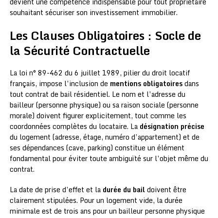
devient une compétence indispensable pour tout propriétaire
souhaitant sécuriser son investissement immobilier.
Les Clauses Obligatoires : Socle de
la Sécurité Contractuelle
La loi n° 89-462 du 6 juillet 1989, pilier du droit locatif
français, impose l’inclusion de
mentions obligatoires
dans
tout contrat de bail résidentiel. Le nom et l’adresse du
bailleur (personne physique) ou sa raison sociale (personne
morale) doivent figurer explicitement, tout comme les
coordonnées complètes du locataire. La
désignation précise
du logement (adresse, étage, numéro d’appartement) et de
ses dépendances (cave, parking) constitue un élément
fondamental pour éviter toute ambiguïté sur l’objet même du
contrat.
La date de prise d’effet et la
durée du bail
doivent être
clairement stipulées. Pour un logement vide, la durée
minimale est de trois ans pour un bailleur personne physique