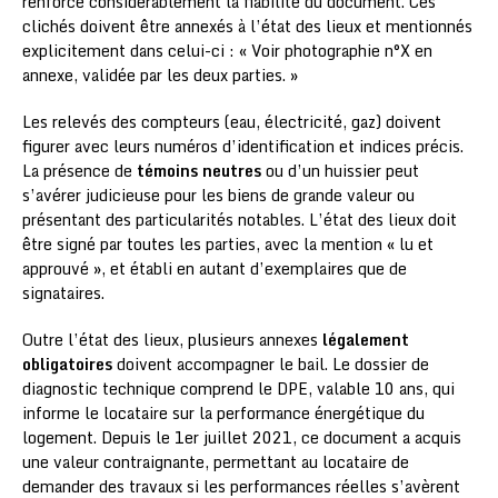
renforce considérablement la fiabilité du document. Ces
clichés doivent être annexés à l’état des lieux et mentionnés
explicitement dans celui-ci : « Voir photographie n°X en
annexe, validée par les deux parties. »
Les relevés des compteurs (eau, électricité, gaz) doivent
figurer avec leurs numéros d’identification et indices précis.
La présence de
témoins neutres
ou d’un huissier peut
s’avérer judicieuse pour les biens de grande valeur ou
présentant des particularités notables. L’état des lieux doit
être signé par toutes les parties, avec la mention « lu et
approuvé », et établi en autant d’exemplaires que de
signataires.
Outre l’état des lieux, plusieurs annexes
légalement
obligatoires
doivent accompagner le bail. Le dossier de
diagnostic technique comprend le DPE, valable 10 ans, qui
informe le locataire sur la performance énergétique du
logement. Depuis le 1er juillet 2021, ce document a acquis
une valeur contraignante, permettant au locataire de
demander des travaux si les performances réelles s’avèrent