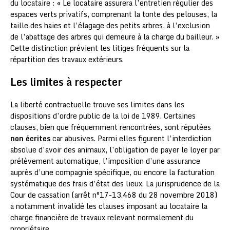
du locataire : « Le locataire assurera l’entretien régulier des
espaces verts privatifs, comprenant la tonte des pelouses, la
taille des haies et l’élagage des petits arbres, à l’exclusion
de l’abattage des arbres qui demeure à la charge du bailleur. »
Cette distinction prévient les litiges fréquents sur la
répartition des travaux extérieurs.
Les limites à respecter
La liberté contractuelle trouve ses limites dans les
dispositions d’ordre public de la loi de 1989. Certaines
clauses, bien que fréquemment rencontrées, sont réputées
non écrites
car abusives. Parmi elles figurent l’interdiction
absolue d’avoir des animaux, l’obligation de payer le loyer par
prélèvement automatique, l’imposition d’une assurance
auprès d’une compagnie spécifique, ou encore la facturation
systématique des frais d’état des lieux. La jurisprudence de la
Cour de cassation (arrêt n°17-13.468 du 28 novembre 2018)
a notamment invalidé les clauses imposant au locataire la
charge financière de travaux relevant normalement du
propriétaire.