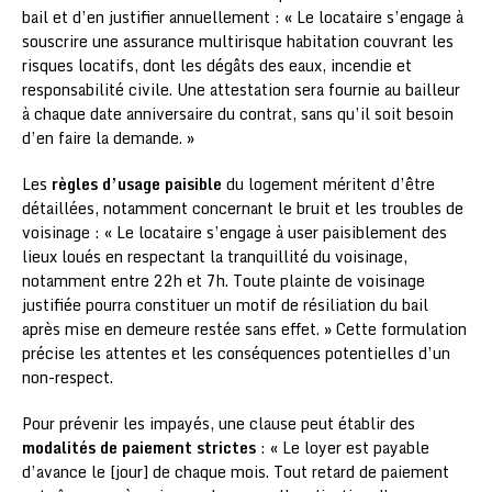
bail et d’en justifier annuellement : « Le locataire s’engage à
souscrire une assurance multirisque habitation couvrant les
risques locatifs, dont les dégâts des eaux, incendie et
responsabilité civile. Une attestation sera fournie au bailleur
à chaque date anniversaire du contrat, sans qu’il soit besoin
d’en faire la demande. »
Les
règles d’usage paisible
du logement méritent d’être
détaillées, notamment concernant le bruit et les troubles de
voisinage : « Le locataire s’engage à user paisiblement des
lieux loués en respectant la tranquillité du voisinage,
notamment entre 22h et 7h. Toute plainte de voisinage
justifiée pourra constituer un motif de résiliation du bail
après mise en demeure restée sans effet. » Cette formulation
précise les attentes et les conséquences potentielles d’un
non-respect.
Pour prévenir les impayés, une clause peut établir des
modalités de paiement strictes
: « Le loyer est payable
d’avance le [jour] de chaque mois. Tout retard de paiement