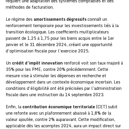
requiert une adaptation des systèmes comptables et des
méthodes de facturation.
Le régime des
amortissements dégressifs
connaît un
renforcement temporaire pour les investissements liés à la
transition écologique. Les coefficients multiplicateurs
passent de 1,25 à 1,75 pour les biens acquis entre le 1er
janvier et le 31 décembre 2024, créant une opportunité
d’optimisation fiscale pour l’exercice 2025.
Un
crédit d’impôt innovation
renforcé voit son taux majoré à
35% pour les PME, contre 20% précédemment. Cette
mesure vise à stimuler les dépenses en recherche et
développement dans un contexte économique incertain. Les
conditions d’éligibilité ont été précisées par l’administration
fiscale dans une instruction du 14 septembre 2023.
Enfin, la
contribution économique territoriale
(CET) subit
une refonte avec un plafonnement abaissé à 1,8% de la
valeur ajoutée, contre 2% auparavant. Cette modification,
applicable dès les acomptes 2024, aura un impact direct sur