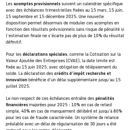
Les
acomptes provisionnels
suivent un calendrier spécifique
avec des échéances trimestrielles fixées au 15 mars, 15 juin,
15 septembre et 15 décembre 2025. Une nouvelle
disposition permet désormais de moduler ces acomptes en
fonction des résultats prévisionnels sans risque de pénalité si
l’estimation finale ne s’écarte pas de plus de 10% du résultat
définitif.
Pour les
déclarations spéciales
, comme la Cotisation sur la
Valeur Ajoutée des Entreprises (CVAE), la date limite est
fixée au 15 juin 2025, avec obligation de télépaiement du
solde. La déclaration des
crédits d’impôt recherche et
innovation
bénéficie d’un délai supplémentaire jusqu’au 15
juillet 2025.
Le non-respect de ces échéances entraîne des
pénalités
financières
majorées pour 2025 : 10% en cas de retard
simple, 40% en cas de manquement délibéré et jusqu’à 80%
pour les cas de fraude caractérisée. Un système de relance
préalable avec un délai de régularisation de 30 jours a été