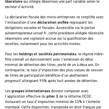
libératoire
qui intègre désormais une part variable selon le
secteur d’activité.
La déclaration fiscale des micro-entreprises se simplifie avec
l’instauration d’une
déclaration unifiée
regroupant les
obligations sociales et fiscales. Accessible via le portail
autoentrepreneur.urssaf.fr, cette procédure allégée nécessite
néanmoins une vigilance accrue sur la qualification des
recettes, notamment pour les activités mixtes.
Pour les
holdings et sociétés patrimoniales
, le régime mère-
fille connaît un durcissement avec l’extension du délai
minimal de détention des titres, porté de un à deux ans. En
contrepartie, le taux d’imposition des plus-values de cession
de titres de participation bénéficie d’un abattement
progressif atteignant 95% après huit années de détention.
Les
groupes internationaux
doivent composer avec
l’application effective du
pilier 2
de la réforme OCDE,
instaurant un taux d’imposition minimal de 15% à l’échelle
mondiale. Cette disposition, transposée en droit français par