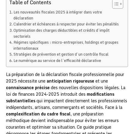
Table of Contents
Les nouveautés fiscales 2025 à intégrer dans votre
déclaration
Calendrier et échéances à respecter pour éviter les pénalités
Optimisation des charges déductibles et crédits d’impôt
sectoriels
Régimes spécifiques : micro-entreprises, holdings et groupes
internationaux
Stratégies de prévention et gestion d’un contrôle fiscal
Le numérique au service de l’efficacité déclarative
La préparation de la déclaration fiscale professionnelle pour
2025 nécessite une
anticipation rigoureuse
et une
connaissance précise
des nouvelles dispositions légales. La
loi de finances 2024-2025 introduit des
modifications
substantielles
qui impactent directement les professionnels
indépendants, artisans, commerçants et sociétés. Face à la
complexification du cadre fiscal
, une préparation
méthodique devient indispensable pour éviter les erreurs
courantes et optimiser sa situation. Ce guide pratique
décompose les étapes fondamentales et présente les