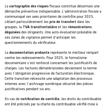
La
cartographie des risques
fiscaux constitue désormais une
démarche préventive indispensable. L’administration fiscale a
communiqué ses axes prioritaires de contrôle pour 2025,
ciblant particulièrement les
prix de transfert
dans les
groupes, la
TVA transfrontalière
et les
rémunérations
déguisées
des dirigeants. Une auto-évaluation préalable de
ces zones de vigilance permet d’anticiper les
questionnements du vérificateur.
La
documentation probante
représente le meilleur rempart
contre les redressements. Pour 2025, le formalisme
documentaire s’est renforcé concernant les justificatifs de
charges. Les factures dématérialisées deviennent la norme
avec l’obligation progressive de facturation électronique.
Cette transition nécessite une adaptation des processus
internes avec l’archivage numérique sécurisé des pièces
justificatives pendant six ans.
En cas de
notification de contrôle
, les droits du contribuable
ont été précisés par la charte du contribuable vérifié mise à