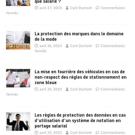
que salarié ?
avril 27, 2023
Cyril Dumont
Commentaires
fermés
La protection des marques dans le domaine
de la mode
avril 26, 2023
Cyril Dumont
Commentaires
fermés
La mise en fourrière des véhicules en cas de
non-respect des règles de stationnement en
zone bleue
avril 25, 2023
Cyril Dumont
Commentaires
fermés
Les règles de protection des données en cas
d’utilisation d’un système de notation en
portage salarial
avril 25, 2023
Cyril Dumont
Commentaires