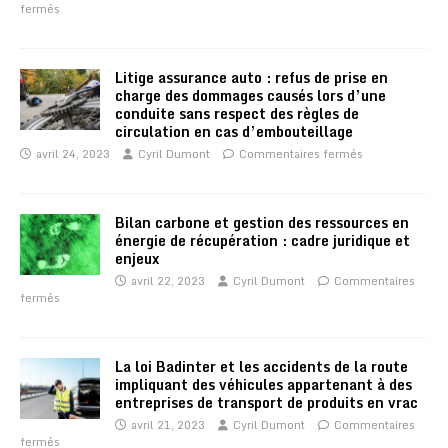
fermés
Litige assurance auto : refus de prise en
charge des dommages causés lors d’une
conduite sans respect des règles de
circulation en cas d’embouteillage
avril 24, 2023
Cyril Dumont
Commentaires fermés
Bilan carbone et gestion des ressources en
énergie de récupération : cadre juridique et
enjeux
avril 22, 2023
Cyril Dumont
Commentaires
fermés
La loi Badinter et les accidents de la route
impliquant des véhicules appartenant à des
entreprises de transport de produits en vrac
avril 21, 2023
Cyril Dumont
Commentaires
fermés