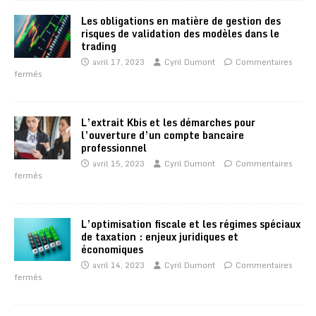
Les obligations en matière de gestion des
risques de validation des modèles dans le
trading
avril 17, 2023
Cyril Dumont
Commentaires
fermés
L’extrait Kbis et les démarches pour
l’ouverture d’un compte bancaire
professionnel
avril 15, 2023
Cyril Dumont
Commentaires
fermés
L’optimisation fiscale et les régimes spéciaux
de taxation : enjeux juridiques et
économiques
avril 14, 2023
Cyril Dumont
Commentaires
fermés