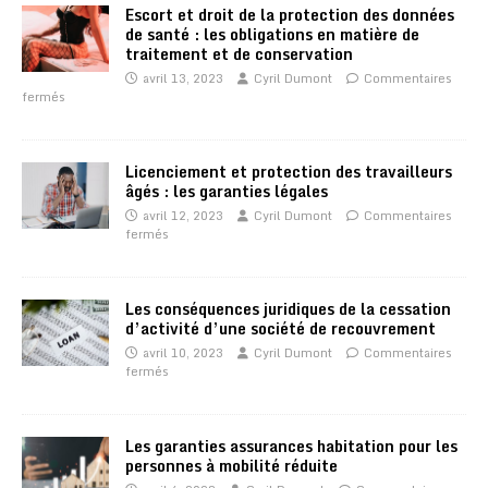
Escort et droit de la protection des données
de santé : les obligations en matière de
traitement et de conservation
avril 13, 2023
Cyril Dumont
Commentaires
fermés
Licenciement et protection des travailleurs
âgés : les garanties légales
avril 12, 2023
Cyril Dumont
Commentaires
fermés
Les conséquences juridiques de la cessation
d’activité d’une société de recouvrement
avril 10, 2023
Cyril Dumont
Commentaires
fermés
Les garanties assurances habitation pour les
personnes à mobilité réduite