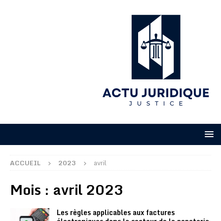
ACCUEIL
2023
avril
Mois :
avril 2023
Les règles applicables aux factures