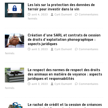
Les lois sur la protection des données de
terroir pour investir dans le vin
avril 4, 2023
Cyril Dumont
Commentaires
fermés
Création d’une SARL et contrats de cession
de droits d’exploitation phonographique :
aspects juridiques
avril 3, 2023
Cyril Dumont
Commentaires
fermés
Le respect des normes de respect des droits
des animaux en matière de voyance : aspects
juridiques et responsabilités
avril 3, 2023
Cyril Dumont
Commentaires
fermés
Le rachat de crédit et la cession de créances