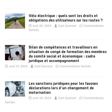
Vélo électrique : quels sont les droits et
obligations des utilisateurs sur les routes ?
avril 20, 2023
Cyril Dumont
Commentaires
fermés
Bilan de compétences et travailleurs en
situation de congé de formation des membres
du comité social et économique : cadre
juridique et accompagnement
avril 19, 2023
Cyril Dumont
Commentaires fermés
Les sanctions juridiques pour les fausses
déclarations lors d’un changement de
motorisation
avril 18, 2023
Cyril Dumont
Commentaires
fermés