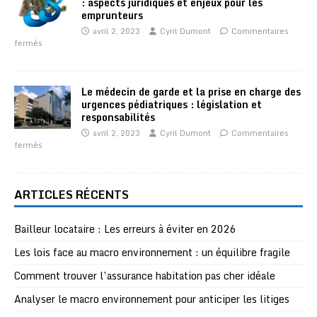
: aspects juridiques et enjeux pour les
emprunteurs
avril 2, 2023
Cyril Dumont
Commentaires
fermés
Le médecin de garde et la prise en charge des
urgences pédiatriques : législation et
responsabilités
avril 2, 2023
Cyril Dumont
Commentaires
fermés
ARTICLES RÉCENTS
Bailleur locataire : Les erreurs à éviter en 2026
Les lois face au macro environnement : un équilibre fragile
Comment trouver l’assurance habitation pas cher idéale
Analyser le macro environnement pour anticiper les litiges