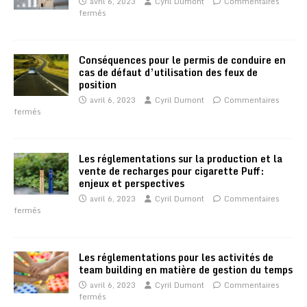
avril 6, 2023
Cyril Dumont
Commentaires
fermés
Conséquences pour le permis de conduire en
cas de défaut d’utilisation des feux de
position
avril 6, 2023
Cyril Dumont
Commentaires
fermés
Les réglementations sur la production et la
vente de recharges pour cigarette Puff:
enjeux et perspectives
avril 6, 2023
Cyril Dumont
Commentaires
fermés
Les réglementations pour les activités de
team building en matière de gestion du temps
avril 6, 2023
Cyril Dumont
Commentaires
fermés