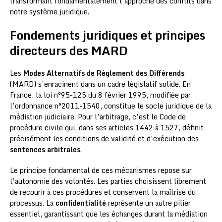
transformant fondamentalement l’approche des conflits dans
notre système juridique.
Fondements juridiques et principes
directeurs des MARD
Les
Modes Alternatifs de Règlement des Différends
(MARD) s’enracinent dans un cadre législatif solide. En
France, la loi n°95-125 du 8 février 1995, modifiée par
l’ordonnance n°2011-1540, constitue le socle juridique de la
médiation judiciaire. Pour l’arbitrage, c’est le Code de
procédure civile qui, dans ses articles 1442 à 1527, définit
précisément les conditions de validité et d’exécution des
sentences arbitrales
.
Le principe fondamental de ces mécanismes repose sur
l’autonomie des volontés. Les parties choisissent librement
de recourir à ces procédures et conservent la maîtrise du
processus. La
confidentialité
représente un autre pilier
essentiel, garantissant que les échanges durant la médiation