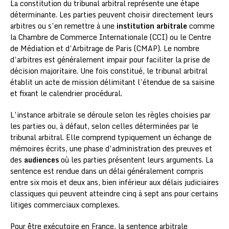
La constitution du tribunal arbitral représente une étape
déterminante. Les parties peuvent choisir directement leurs
arbitres ou s’en remettre à une
institution arbitrale
comme
la Chambre de Commerce Internationale (CCI) ou le Centre
de Médiation et d’Arbitrage de Paris (CMAP). Le nombre
d’arbitres est généralement impair pour faciliter la prise de
décision majoritaire. Une fois constitué, le tribunal arbitral
établit un acte de mission délimitant l’étendue de sa saisine
et fixant le calendrier procédural.
L’instance arbitrale se déroule selon les règles choisies par
les parties ou, à défaut, selon celles déterminées par le
tribunal arbitral. Elle comprend typiquement un échange de
mémoires écrits, une phase d’administration des preuves et
des
audiences
où les parties présentent leurs arguments. La
sentence est rendue dans un délai généralement compris
entre six mois et deux ans, bien inférieur aux délais judiciaires
classiques qui peuvent atteindre cinq à sept ans pour certains
litiges commerciaux complexes.
Pour être exécutoire en France, la sentence arbitrale