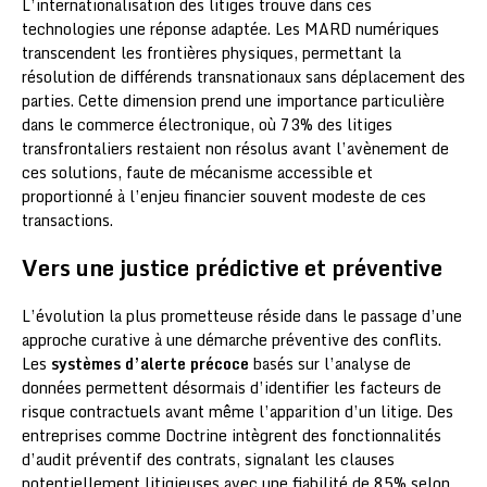
L’internationalisation des litiges trouve dans ces
technologies une réponse adaptée. Les MARD numériques
transcendent les frontières physiques, permettant la
résolution de différends transnationaux sans déplacement des
parties. Cette dimension prend une importance particulière
dans le commerce électronique, où 73% des litiges
transfrontaliers restaient non résolus avant l’avènement de
ces solutions, faute de mécanisme accessible et
proportionné à l’enjeu financier souvent modeste de ces
transactions.
Vers une justice prédictive et préventive
L’évolution la plus prometteuse réside dans le passage d’une
approche curative à une démarche préventive des conflits.
Les
systèmes d’alerte précoce
basés sur l’analyse de
données permettent désormais d’identifier les facteurs de
risque contractuels avant même l’apparition d’un litige. Des
entreprises comme Doctrine intègrent des fonctionnalités
d’audit préventif des contrats, signalant les clauses
potentiellement litigieuses avec une fiabilité de 85% selon