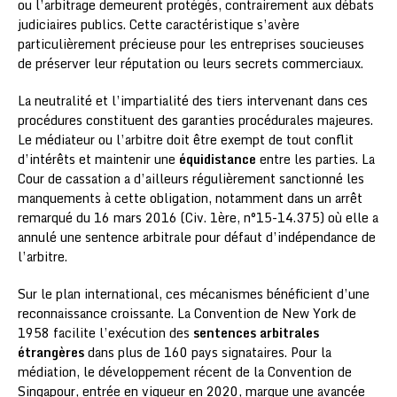
ou l’arbitrage demeurent protégés, contrairement aux débats
judiciaires publics. Cette caractéristique s’avère
particulièrement précieuse pour les entreprises soucieuses
de préserver leur réputation ou leurs secrets commerciaux.
La neutralité et l’impartialité des tiers intervenant dans ces
procédures constituent des garanties procédurales majeures.
Le médiateur ou l’arbitre doit être exempt de tout conflit
d’intérêts et maintenir une
équidistance
entre les parties. La
Cour de cassation a d’ailleurs régulièrement sanctionné les
manquements à cette obligation, notamment dans un arrêt
remarqué du 16 mars 2016 (Civ. 1ère, n°15-14.375) où elle a
annulé une sentence arbitrale pour défaut d’indépendance de
l’arbitre.
Sur le plan international, ces mécanismes bénéficient d’une
reconnaissance croissante. La Convention de New York de
1958 facilite l’exécution des
sentences arbitrales
étrangères
dans plus de 160 pays signataires. Pour la
médiation, le développement récent de la Convention de
Singapour, entrée en vigueur en 2020, marque une avancée