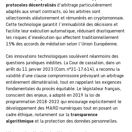
protocoles décentralisés
d’arbitrage particulièrement
adaptés aux smart contracts, où les arbitres sont
sélectionnés aléatoirement et rémunérés en cryptomonnaie.
Cette technologie garantit l’immuabilité des décisions et
facilite leur exécution automatique, réduisant drastiquement
les risques d’inexécution qui affectent traditionnellement
15% des accords de médiation selon l’Union Européenne.
Ces innovations technologiques soulèvent néanmoins des
questions juridiques inédites. La Cour de cassation, dans un
arrêt du 11 janvier 2023 (Com. n°21-17.614), a reconnu la
validité d’une clause compromissoire prévoyant un arbitrage
entièrement dématérialisé, tout en rappelant les exigences
fondamentales du procès équitable. Le législateur français,
conscient des enjeux, a adopté en 2019 la loi de
programmation 2018-2022 qui encourage explicitement le
développement des MARD numériques tout en posant un
cadre éthique, notamment sur la
transparence
algorithmique
et la protection des données personnelles.