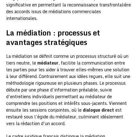
significative en permettant la reconnaissance transfrontalière
des accords issus de médiations commerciales
internationales.
La médiation : processus et
avantages stratégiques
La médiation se définit comme un processus structuré où un
tiers neutre, le
médiateur
, facilite la communication entre
les parties pour les aider à trouver elles-mêmes une solution
à leur différend. Contrairement aux idées reçues, elle suit une
méthodologie rigoureuse en plusieurs phases. Le processus
débute par une phase d’information préalable, suivie
d’entretiens individuels permettant au médiateur de
comprendre les positions et intérêts sous-jacents. Viennent
ensuite les sessions conjointes, où le
dialogue direct
est
restauré sous l’égide du médiateur, culminant idéalement
vers la rédaction d’un accord.
Le cadre juridique français distingue la médiation