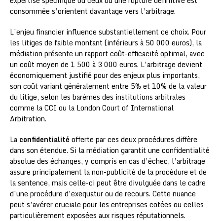
expertise spécifique ou ceux où une rupture définitive est
consommée s’orientent davantage vers l’arbitrage.
L’enjeu financier influence substantiellement ce choix. Pour
les litiges de faible montant (inférieurs à 50 000 euros), la
médiation présente un rapport coût-efficacité optimal, avec
un coût moyen de 1 500 à 3 000 euros. L’arbitrage devient
économiquement justifié pour des enjeux plus importants,
son coût variant généralement entre 5% et 10% de la valeur
du litige, selon les barèmes des institutions arbitrales
comme la CCI ou la London Court of International
Arbitration.
La
confidentialité
offerte par ces deux procédures diffère
dans son étendue. Si la médiation garantit une confidentialité
absolue des échanges, y compris en cas d’échec, l’arbitrage
assure principalement la non-publicité de la procédure et de
la sentence, mais celle-ci peut être divulguée dans le cadre
d’une procédure d’exequatur ou de recours. Cette nuance
peut s’avérer cruciale pour les entreprises cotées ou celles
particulièrement exposées aux risques réputationnels.