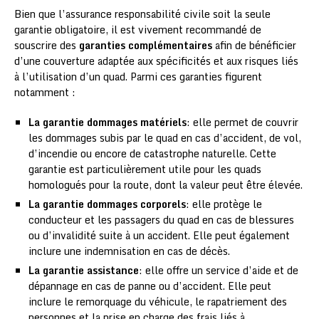
Bien que l’assurance responsabilité civile soit la seule
garantie obligatoire, il est vivement recommandé de
souscrire des
garanties complémentaires
afin de bénéficier
d’une couverture adaptée aux spécificités et aux risques liés
à l’utilisation d’un quad. Parmi ces garanties figurent
notamment :
La garantie dommages matériels
: elle permet de couvrir
les dommages subis par le quad en cas d’accident, de vol,
d’incendie ou encore de catastrophe naturelle. Cette
garantie est particulièrement utile pour les quads
homologués pour la route, dont la valeur peut être élevée.
La garantie dommages corporels
: elle protège le
conducteur et les passagers du quad en cas de blessures
ou d’invalidité suite à un accident. Elle peut également
inclure une indemnisation en cas de décès.
La garantie assistance
: elle offre un service d’aide et de
dépannage en cas de panne ou d’accident. Elle peut
inclure le remorquage du véhicule, le rapatriement des
personnes et la prise en charge des frais liés à